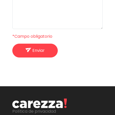
*Campo obligatorio
Enviar
Política de privacidad